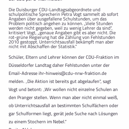
Die Duisburger CDU-Landtagsabgeordnete und
schulpolitische Sprecherin Petra Vogt sammelt ab sofort
Angaben über ausgefallene Schulstunden, um das
Problem politisch angehen zu können. „Viele Stunden
werden nicht gegeben, weil zu wenig Lehrer da sind“,
kritisiert Vogt, „genaue Angaben gibt es aber nicht. Die
rot-grüne Regierung hat die Zählung von Fehlstunden
2010 gestoppt. Unterrichtsausfall bekämpft man aber
nicht mit Abschaffen der Statistik.“
Schüler, Eltern und Lehrer können der CDU-Fraktion im
Düsseldorfer Landtag daher Fehlstunden unter der
Email-Adresse
ihr-hinweis@cdu-nrw-fraktion.de
melden. „Die Aktion ist bereits gut abgelaufen“, sagt
Vogt und betont: „Wir wollen nicht einzelne Schulen an
den Pranger stellen. Wenn man aber nicht einmal weiß,
ob Unterrichtsausfall an bestimmten Schulfächern oder
gar Schulformen liegt, gerät jede Suche nach Lösungen
zu einem Stochern im Nebel.“