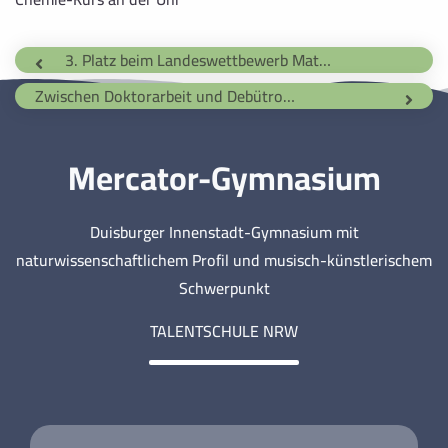
3. Platz beim Landeswettbewerb Mathematik
Zwischen Doktorarbeit und Debütroman
Mercator-Gymnasium
Duisburger Innenstadt-Gymnasium mit
naturwissenschaftlichem Profil und musisch-künstlerischem
Schwerpunkt
TALENTSCHULE NRW