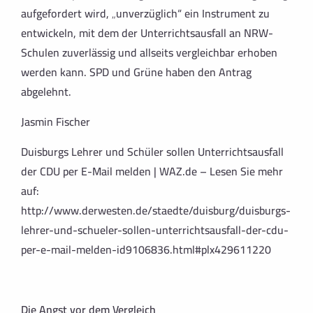
aufgefordert wird, „unverzüglich“ ein Instrument zu
entwickeln, mit dem der Unterrichtsausfall an NRW-
Schulen zuverlässig und allseits vergleichbar erhoben
werden kann. SPD und Grüne haben den Antrag
abgelehnt.
Jasmin Fischer
Duisburgs Lehrer und Schüler sollen Unterrichtsausfall
der CDU per E-Mail melden | WAZ.de – Lesen Sie mehr
auf:
http://www.derwesten.de/staedte/duisburg/duisburgs-
lehrer-und-schueler-sollen-unterrichtsausfall-der-cdu-
per-e-mail-melden-id9106836.html#plx429611220
Die Angst vor dem Vergleich