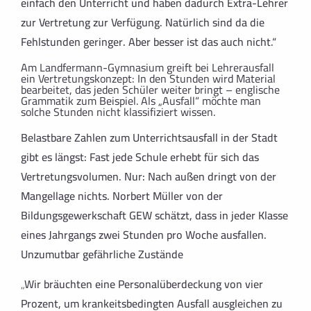
einfach den Unterricht und haben dadurch Extra-Lehrer
zur Vertretung zur Verfügung. Natürlich sind da die
Fehlstunden geringer. Aber besser ist das auch nicht.“
Am Landfermann-Gymnasium greift bei Lehrerausfall
ein Vertretungskonzept: In den Stunden wird Material
bearbeitet, das jeden Schüler weiter bringt – englische
Grammatik zum Beispiel. Als „Ausfall“ möchte man
solche Stunden nicht klassifiziert wissen.
Belastbare Zahlen zum Unterrichtsausfall in der Stadt
gibt es längst: Fast jede Schule erhebt für sich das
Vertretungsvolumen. Nur: Nach außen dringt von der
Mangellage nichts. Norbert Müller von der
Bildungsgewerkschaft GEW schätzt, dass in jeder Klasse
eines Jahrgangs zwei Stunden pro Woche ausfallen.
Unzumutbar gefährliche Zustände
„Wir bräuchten eine Personalüberdeckung von vier
Prozent, um krankeitsbedingten Ausfall ausgleichen zu