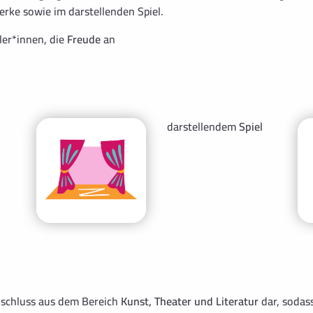
rke sowie im darstellenden Spiel.
üler*innen, die
Freude
an
darstellendem
Spiel
nschluss aus dem Bereich
Kunst, Theater und Literatur
dar, sodas