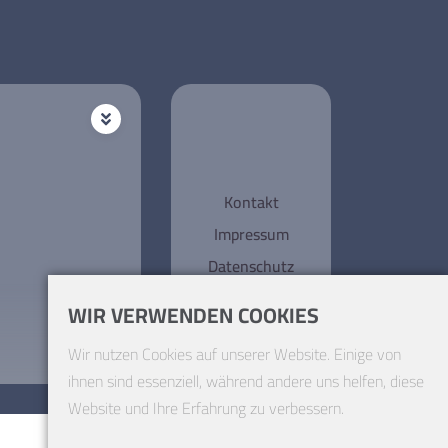
Kontakt
Impressum
Datenschutz
WIR VERWENDEN COOKIES
Wir nutzen Cookies auf unserer Website. Einige von
ihnen sind essenziell, während andere uns helfen, diese
Website und Ihre Erfahrung zu verbessern.