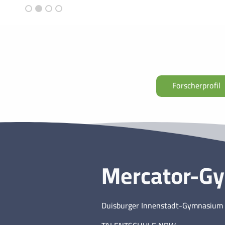
Forscherprofil
Mercator-G
Duisburger Innenstadt-Gymnasium 