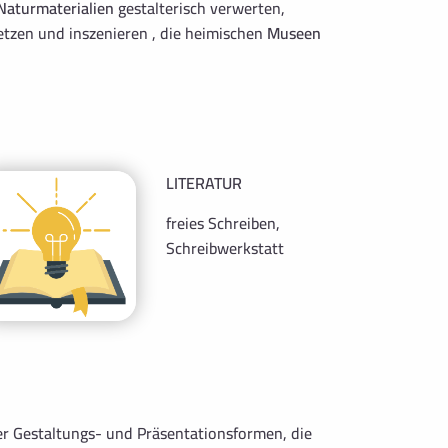
Naturmaterialien
gestalterisch verwerten,
etzen und inszenieren , die heimischen
Museen
LITERATUR
freies Schreiben,
Schreibwerkstatt
ter Gestaltungs- und Präsentationsformen, die