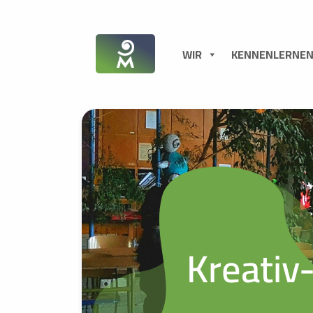
WIR
KENNENLERNE
Kreativ