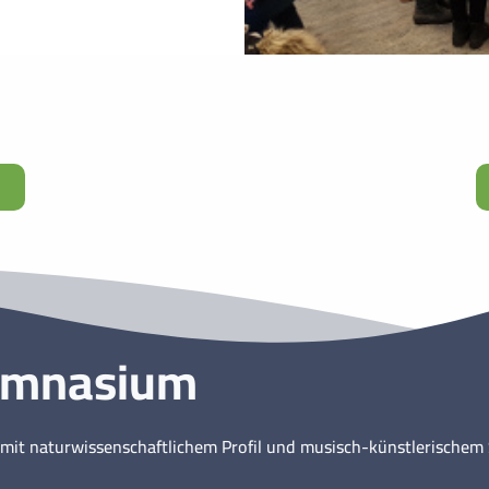
ymnasium
mit naturwissenschaftlichem Profil und musisch-künstlerische