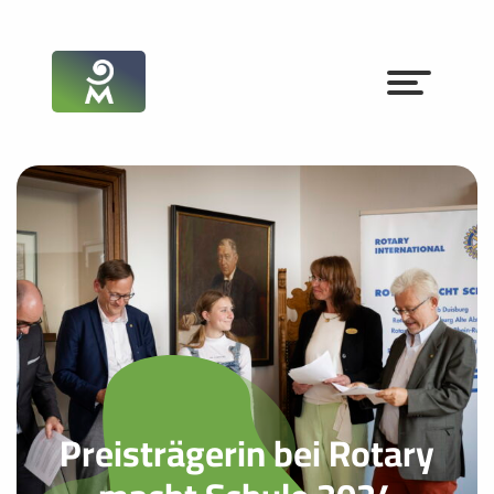
Preisträgerin bei Rotary