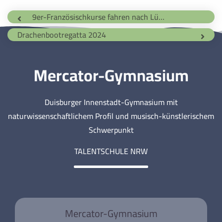
9er-Französischkurse fahren nach Lüttich/Liège in Belgien
Drachenbootregatta 2024
Mercator-Gymnasium
Duisburger Innenstadt-Gymnasium mit
naturwissenschaftlichem Profil und musisch-künstlerischem
Schwerpunkt
TALENTSCHULE NRW
Mercator-Gymnasium