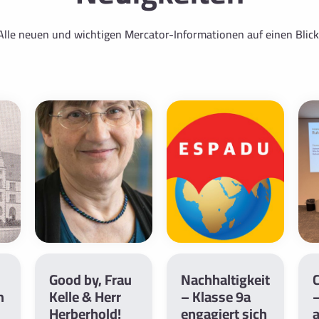
Alle neuen und wichtigen Mercator-Informationen auf einen Blick
Good by, Frau
Nachhaltigkeit
C
m
Kelle & Herr
– Klasse 9a
–
Herberhold!
engagiert sich