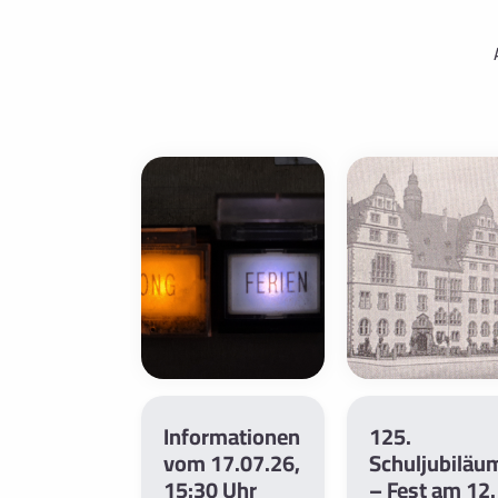
Informationen
125.
vom 17.07.26,
Schuljubiläu
15:30 Uhr
– Fest am 12.