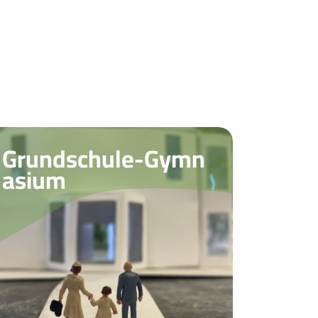
Grundschule-Gymn
asium