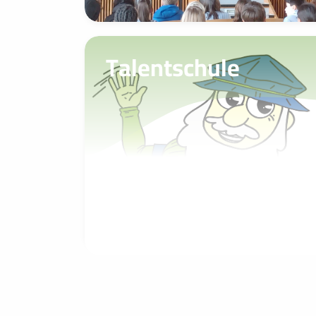
Talentschule