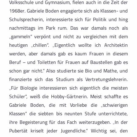
Volksschule und Gymnasium, fielen auch in die Zeit der
1968er. Gabriele Boden engagierte sich als Klassen- und
Schulsprecherin, interessierte sich für Politik und hing
nachmittags im Park rum. Das war damals noch als
„gammeln“ verpönt und nicht zu vergleichen mit dem
heutigen „chillen“. „Eigentlich wollte ich Architektin
werden, aber damals gab es kaum Frauen in diesem
Beruf – und Toiletten für Frauen auf Baustellen gab es
schon gar nicht.“ Also studierte sie Bio und Mathe, und
finanzierte sich das Studium als Vertretungslehrerin.
„Für Biologie interessieren sich eigentlich die meisten
Schüler“, weiß die Hobby-Gärtnerin. Meist schaffte es
Gabriele Boden, die mit Vorliebe die „schwierigen
Klassen“ die siebten bis neunten Stufe unterrichtete,
ihre Begeisterung für das Fach weiterzugeben. „In der
Pubertät kriselt jeder Jugendliche.“ Wichtig sei, den