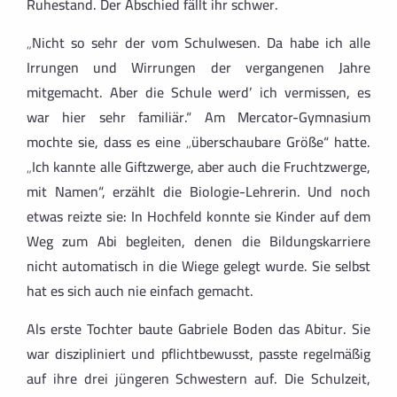
Ruhestand. Der Abschied fällt ihr schwer.
„Nicht so sehr der vom Schulwesen. Da habe ich alle
Irrungen und Wirrungen der vergangenen Jahre
mitgemacht. Aber die Schule werd’ ich vermissen, es
war hier sehr familiär.“ Am Mercator-Gymnasium
mochte sie, dass es eine „überschaubare Größe“ hatte.
„Ich kannte alle Giftzwerge, aber auch die Fruchtzwerge,
mit Namen“, erzählt die Biologie-Lehrerin. Und noch
etwas reizte sie: In Hochfeld konnte sie Kinder auf dem
Weg zum Abi begleiten, denen die Bildungskarriere
nicht automatisch in die Wiege gelegt wurde. Sie selbst
hat es sich auch nie einfach gemacht.
Als erste Tochter baute Gabriele Boden das Abitur. Sie
war diszipliniert und pflichtbewusst, passte regelmäßig
auf ihre drei jüngeren Schwestern auf. Die Schulzeit,