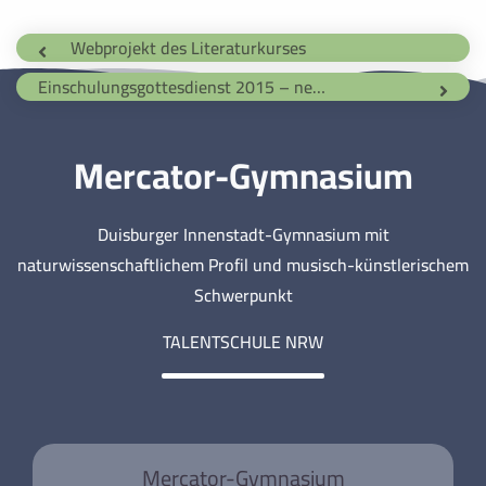
Webprojekt des Literaturkurses
Einschulungsgottesdienst 2015 – neuer Ort!
Mercator-Gymnasium
Duisburger Innenstadt-Gymnasium mit
naturwissenschaftlichem Profil und musisch-künstlerischem
Schwerpunkt
TALENTSCHULE NRW
Mercator-Gymnasium