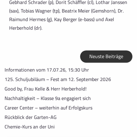
Gebhard Schrader (p), Dorit Schäffler (cl), Lothar Janssen
(sax), Tobias Wagner (tp), Beatrix Meier (Gemshorn), Dr.
Raimund Hermes (g), Kay Berger (e-bass) und Axel
Herberhold (dr).
Neuste Beiträge
Informationen vom 17.07.26, 15:30 Uhr
125. Schuljubiläum – Fest am 12. September 2026
Good by, Frau Kelle & Herr Herberhold!
Nachhaltigkeit – Klasse 9a engagiert sich
Career Center – weiterhin auf Erfolgskurs
Rückblick der Garten-AG
Chemie-Kurs an der Uni