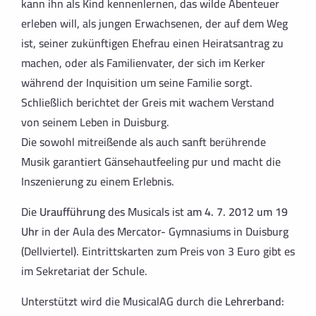
kann ihn als Kind kennenlernen, das wilde Abenteuer
erleben will, als jungen Erwachsenen, der auf dem Weg
ist, seiner zukünftigen Ehefrau einen Heiratsantrag zu
machen, oder als Familienvater, der sich im Kerker
während der Inquisition um seine Familie sorgt.
Schließlich berichtet der Greis mit wachem Verstand
von seinem Leben in Duisburg.
Die sowohl mitreißende als auch sanft berührende
Musik garantiert Gänsehautfeeling pur und macht die
Inszenierung zu einem Erlebnis.
Die
Uraufführung
des Musicals ist
am 4. 7. 2012 um 19
Uhr
in der Aula des Mercator- Gymnasiums in Duisburg
(Dellviertel). Eintrittskarten zum Preis von 3 Euro gibt es
im Sekretariat der Schule.
Unterstützt wird die MusicalAG durch die
Lehrerband
: