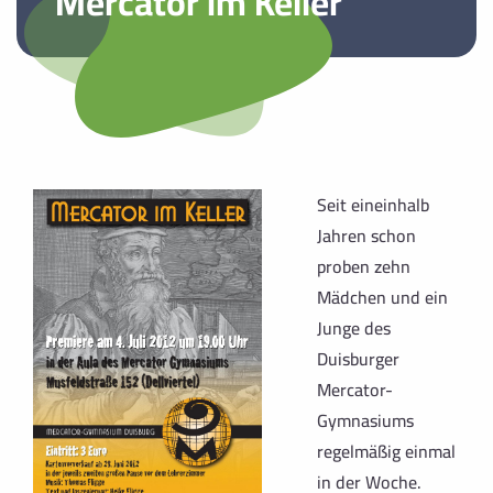
Mercator im Keller
Seit eineinhalb
Jahren schon
proben zehn
Mädchen und ein
Junge des
Duisburger
Mercator-
Gymnasiums
regelmäßig einmal
in der Woche.