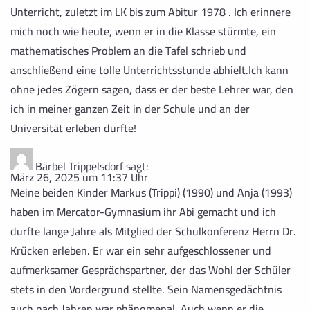
Unterricht, zuletzt im LK bis zum Abitur 1978 . Ich erinnere
mich noch wie heute, wenn er in die Klasse stürmte, ein
mathematisches Problem an die Tafel schrieb und
anschließend eine tolle Unterrichtsstunde abhielt.Ich kann
ohne jedes Zögern sagen, dass er der beste Lehrer war, den
ich in meiner ganzen Zeit in der Schule und an der
Universität erleben durfte!
Bärbel Trippelsdorf
sagt:
März 26, 2025 um 11:37 Uhr
Meine beiden Kinder Markus (Trippi) (1990) und Anja (1993)
haben im Mercator-Gymnasium ihr Abi gemacht und ich
durfte lange Jahre als Mitglied der Schulkonferenz Herrn Dr.
Krücken erleben. Er war ein sehr aufgeschlossener und
aufmerksamer Gesprächspartner, der das Wohl der Schüler
stets in den Vordergrund stellte. Sein Namensgedächtnis
auch nach Jahren war phänomenal. Auch wenn er die