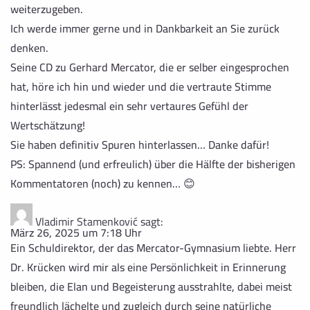
weiterzugeben.
Ich werde immer gerne und in Dankbarkeit an Sie zurück
denken.
Seine CD zu Gerhard Mercator, die er selber eingesprochen
hat, höre ich hin und wieder und die vertraute Stimme
hinterlässt jedesmal ein sehr vertaures Gefühl der
Wertschätzung!
Sie haben definitiv Spuren hinterlassen… Danke dafür!
PS: Spannend (und erfreulich) über die Hälfte der bisherigen
Kommentatoren (noch) zu kennen… 😊
Vladimir Stamenković
sagt:
März 26, 2025 um 7:18 Uhr
Ein Schuldirektor, der das Mercator-Gymnasium liebte. Herr
Dr. Krücken wird mir als eine Persönlichkeit in Erinnerung
bleiben, die Elan und Begeisterung ausstrahlte, dabei meist
freundlich lächelte und zugleich durch seine natürliche