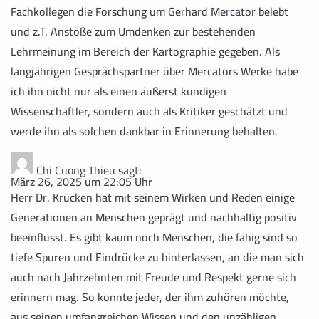
Fachkollegen die Forschung um Gerhard Mercator belebt
und z.T. Anstöße zum Umdenken zur bestehenden
Lehrmeinung im Bereich der Kartographie gegeben. Als
langjährigen Gesprächspartner über Mercators Werke habe
ich ihn nicht nur als einen äußerst kundigen
Wissenschaftler, sondern auch als Kritiker geschätzt und
werde ihn als solchen dankbar in Erinnerung behalten.
Chi Cuong Thieu
sagt:
März 26, 2025 um 22:05 Uhr
Herr Dr. Krücken hat mit seinem Wirken und Reden einige
Generationen an Menschen geprägt und nachhaltig positiv
beeinflusst. Es gibt kaum noch Menschen, die fähig sind so
tiefe Spuren und Eindrücke zu hinterlassen, an die man sich
auch nach Jahrzehnten mit Freude und Respekt gerne sich
erinnern mag. So konnte jeder, der ihm zuhören möchte,
aus seinen umfangreichen Wissen und den unzähligen