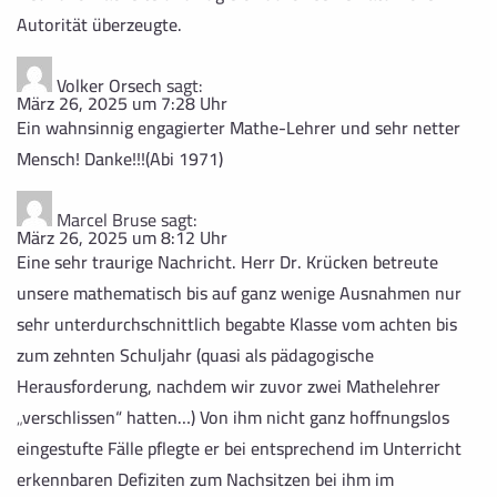
Autorität überzeugte.
Volker Orsech
sagt:
März 26, 2025 um 7:28 Uhr
Ein wahnsinnig engagierter Mathe-Lehrer und sehr netter
Mensch! Danke!!!(Abi 1971)
Marcel Bruse
sagt:
März 26, 2025 um 8:12 Uhr
Eine sehr traurige Nachricht. Herr Dr. Krücken betreute
unsere mathematisch bis auf ganz wenige Ausnahmen nur
sehr unterdurchschnittlich begabte Klasse vom achten bis
zum zehnten Schuljahr (quasi als pädagogische
Herausforderung, nachdem wir zuvor zwei Mathelehrer
„verschlissen“ hatten…) Von ihm nicht ganz hoffnungslos
eingestufte Fälle pflegte er bei entsprechend im Unterricht
erkennbaren Defiziten zum Nachsitzen bei ihm im