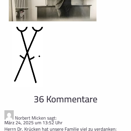
36 Kommentare
Norbert Micken
sagt:
März 24, 2025 um 13:52 Uhr
Herrn Dr. Krücken hat unsere Familie viel zu verdanken: