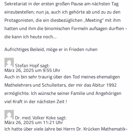
Sekretariat in der ersten großen Pause am nächsten Tag
einzubestellen; nun ja, auch ich gehörte ab und zu zu den
Protagonisten, die ein diesbezüglichen „Meeting“ mit ihm
hatten und ihm die binomischen Formeln aufsagen durften -
die kann ich heute noch…
Aufrichtiges Beileid, möge er in Frieden ruhen
Stefan Hopf
sagt:
März 26, 2025 um 9:55 Uhr
Auch in bin sehr traurig über den Tod meines ehemaligen
Mathelehrers und Schulleiters, der mir das Abitur 1992
ermöglichte. Ich wünsche seiner Familie und Angehörigen
viel Kraft in der nächsten Zeit !
Dr. med. Volker Koke
sagt:
März 26, 2025 um 11:21 Uhr
Ich hatte über viele Jahre bei Herrn Dr. Krücken Mathematik-