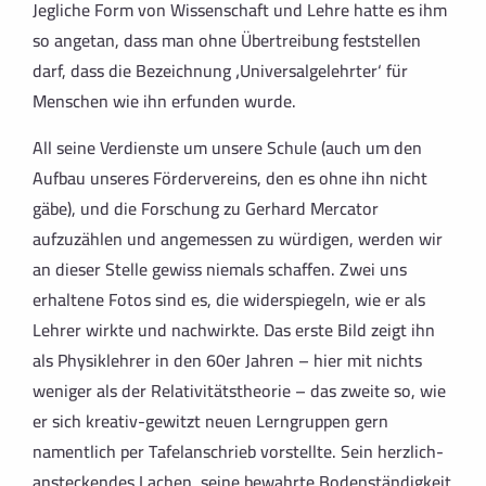
Jegliche Form von Wissenschaft und Lehre hatte es ihm
so angetan, dass man ohne Übertreibung feststellen
darf, dass die Bezeichnung ‚Universalgelehrter‘ für
Menschen wie ihn erfunden wurde.
All seine Verdienste um unsere Schule (auch um den
Aufbau unseres Fördervereins, den es ohne ihn nicht
gäbe), und die Forschung zu Gerhard Mercator
aufzuzählen und angemessen zu würdigen, werden wir
an dieser Stelle gewiss niemals schaffen. Zwei uns
erhaltene Fotos sind es, die widerspiegeln, wie er als
Lehrer wirkte und nachwirkte. Das erste Bild zeigt ihn
als Physiklehrer in den 60er Jahren – hier mit nichts
weniger als der Relativitätstheorie – das zweite so, wie
er sich kreativ-gewitzt neuen Lerngruppen gern
namentlich per Tafelanschrieb vorstellte. Sein herzlich-
ansteckendes Lachen, seine bewahrte Bodenständigkeit