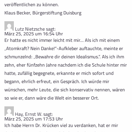
veröffentlichen zu können.
Klaus Becker, Bürgerstiftung Duisburg
Lutz Nietzsche
sagt:
März 25, 2025 um 16:54 Uhr
Er hatte es nicht immer leicht mit mir… Als ich mit einem
„Atomkraft? Nein Danke!“-Aufkleber auftauchte, meinte er
schmunzelnd: „Bewahre dir deinen Idealismus.“. Als ich ihm
zehn, eher fünfzehn Jahre nachdem ich die Schule hinter mir
hatte, zufällig begegnete, erkannte er mich sofort und
begann, ehrlich erfreut, ein Gespräch. Ich würde mir
wünschen, mehr Leute, die sich konservativ nennen, wären
so wie er, dann wäre die Welt ein besserer Ort.
Hay, Ernst W.
sagt:
März 25, 2025 um 17:53 Uhr
Ich habe Herrn Dr. Krücken viel zu verdanken, hat er mir