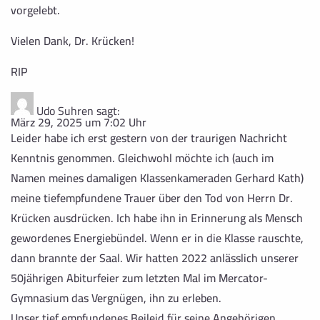
vorgelebt.
Vielen Dank, Dr. Krücken!
RIP
Udo Suhren
sagt:
März 29, 2025 um 7:02 Uhr
Leider habe ich erst gestern von der traurigen Nachricht
Kenntnis genommen. Gleichwohl möchte ich (auch im
Namen meines damaligen Klassenkameraden Gerhard Kath)
meine tiefempfundene Trauer über den Tod von Herrn Dr.
Krücken ausdrücken. Ich habe ihn in Erinnerung als Mensch
gewordenes Energiebündel. Wenn er in die Klasse rauschte,
dann brannte der Saal. Wir hatten 2022 anlässlich unserer
50jährigen Abiturfeier zum letzten Mal im Mercator-
Gymnasium das Vergnügen, ihn zu erleben.
Unser tief empfundenes Beileid für seine Angehörigen.