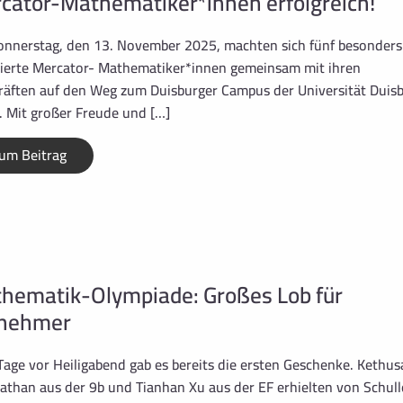
cator-Mathematiker*innen erfolgreich!
nnerstag, den 13. November 2025, machten sich fünf besonders
ierte Mercator- Mathematiker*innen gemeinsam mit ihren
räften auf den Weg zum Duisburger Campus der Universität Duis
. Mit großer Freude und […]
um Beitrag
hematik-Olympiade: Großes Lob für
lnehmer
Tage vor Heiligabend gab es bereits die ersten Geschenke. Kethus
athan aus der 9b und Tianhan Xu aus der EF erhielten von Schull