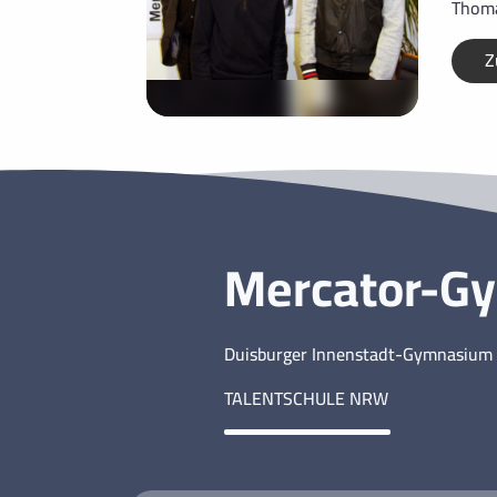
Thoma
Z
Mercator-G
Duisburger Innenstadt-Gymnasium 
TALENTSCHULE NRW