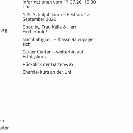
Informationen vom 17.07.26, 15:30
Uhr
125. Schuljubiläum – Fest am 12.
September 2026
Good by, Frau Kelle & Herr
burg-
Herberhold!
Nachhaltigkeit – Klasse 9a engagiert
sich
Career Center – weiterhin auf
Erfolgskurs
Rückblick der Garten-AG
Chemie-Kurs an der Uni
an
eiter