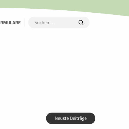
Suchen
ORMULARE
nach:
Neuste Beiträge