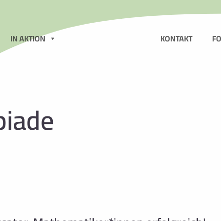
N
IN AKTION
KONTAKT
F
iade