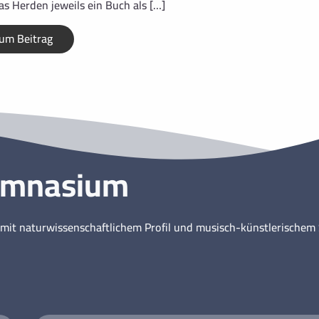
s Herden jeweils ein Buch als […]
um Beitrag
ymnasium
mit naturwissenschaftlichem Profil und musisch-künstlerische