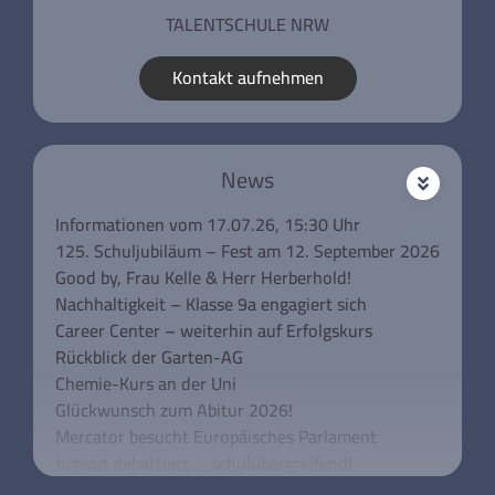
TALENTSCHULE NRW
Kontakt aufnehmen
News
Informationen vom 17.07.26, 15:30 Uhr
125. Schuljubiläum – Fest am 12. September 2026
Good by, Frau Kelle & Herr Herberhold!
Nachhaltigkeit – Klasse 9a engagiert sich
Career Center – weiterhin auf Erfolgskurs
Rückblick der Garten-AG
Chemie-Kurs an der Uni
Glückwunsch zum Abitur 2026!
Mercator besucht Europäisches Parlament
Jugend debattiert … schulübergreifend!
Unsere Klassen 5 besuchen das Rathaus