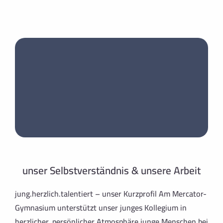
unser Selbstverständnis & unsere Arbeit
jung.herzlich.talentiert – unser Kurzprofil Am Mercator-
Gymnasium unterstützt unser junges Kollegium in
herzlicher, persönlicher Atmosphäre junge Menschen bei