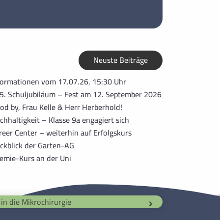
Neuste Beiträge
formationen vom 17.07.26, 15:30 Uhr
5. Schuljubiläum – Fest am 12. September 2026
od by, Frau Kelle & Herr Herberhold!
chhaltigkeit – Klasse 9a engagiert sich
reer Center – weiterhin auf Erfolgskurs
ckblick der Garten-AG
emie-Kurs an der Uni
in die Mikrochirurgie