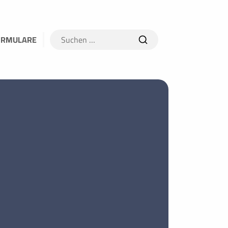
Suchen
ORMULARE
nach: