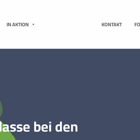
N
IN AKTION
KONTAKT
F
lasse bei den