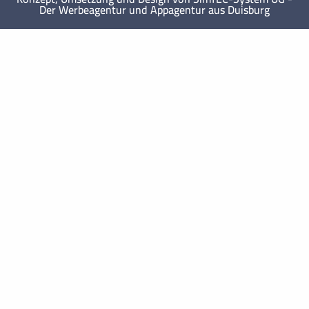
Der Werbeagentur und Appagentur aus Duisburg