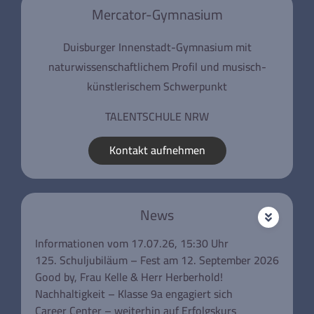
i
Mercator-Gymnasium
o
n
Duisburger Innenstadt-Gymnasium mit
naturwissenschaftlichem Profil und musisch-
künstlerischem Schwerpunkt
TALENTSCHULE NRW
Kontakt aufnehmen
News
Informationen vom 17.07.26, 15:30 Uhr
125. Schuljubiläum – Fest am 12. September 2026
Good by, Frau Kelle & Herr Herberhold!
Nachhaltigkeit – Klasse 9a engagiert sich
Career Center – weiterhin auf Erfolgskurs