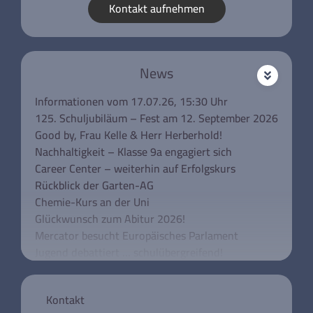
Kontakt aufnehmen
News
Informationen vom 17.07.26, 15:30 Uhr
125. Schuljubiläum – Fest am 12. September 2026
Good by, Frau Kelle & Herr Herberhold!
Nachhaltigkeit – Klasse 9a engagiert sich
Career Center – weiterhin auf Erfolgskurs
Rückblick der Garten-AG
Chemie-Kurs an der Uni
Glückwunsch zum Abitur 2026!
Mercator besucht Europäisches Parlament
Jugend debattiert … schulübergreifend!
Unsere Klassen 5 besuchen das Rathaus
Schulkonferenz aktuell
Kontakt
Mercator trauert um Wolfgang Urban