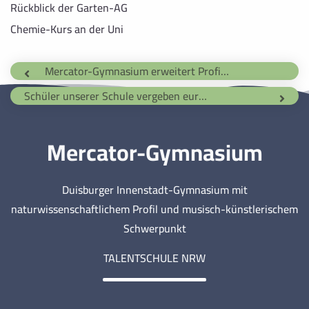
Rückblick der Garten-AG
Chemie-Kurs an der Uni
Mercator-Gymnasium erweitert Profilklassen-Angebot
Schüler unserer Schule vergeben europäischen Filmpreis
Mercator-Gymnasium
Duisburger Innenstadt-Gymnasium mit
naturwissenschaftlichem Profil und musisch-künstlerischem
Schwerpunkt
TALENTSCHULE NRW