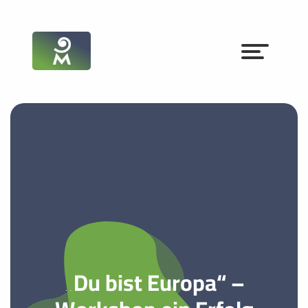
„Du bist Europa“ –