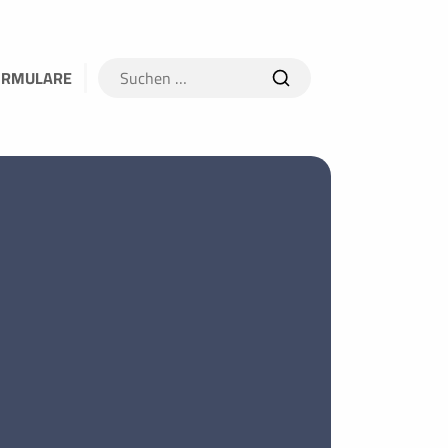
Suchen
ORMULARE
nach: