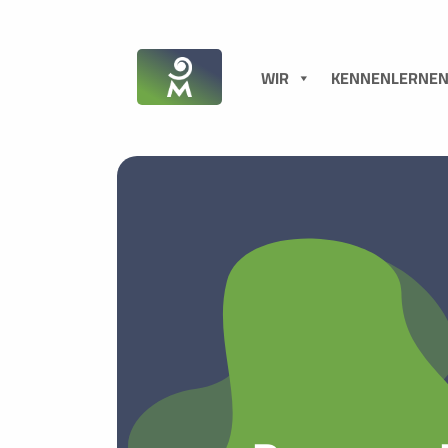
WIR
KENNENLERNE