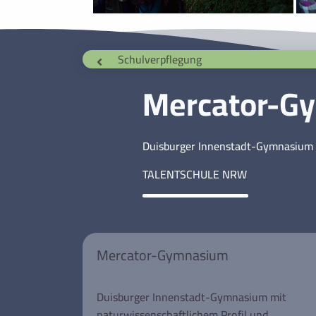
Schulverpflegung
Mercator-G
Duisburger Innenstadt-Gymnasium 
TALENTSCHULE NRW
Mercator-Gymnasium
Duisburger Innenstadt-Gymnasium mit
naturwissenschaftlichem Profil und