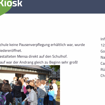
Kiosk
In
Schule keine Pausenverpflegung erhältlich war, wurde
12
iedereröffnet.
Go
estalteten Mensa direkt auf den Schulhof.
Na
kauf war der Andrang gleich zu Beginn sehr groß!
Ca
Rü
Ch