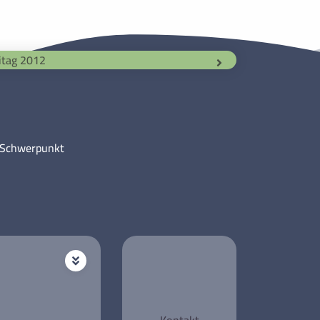
itag 2012
m Schwerpunkt