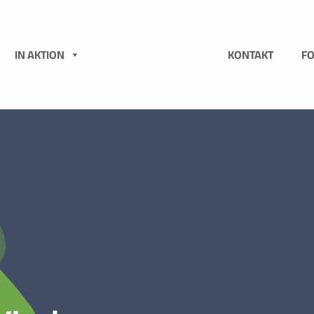
N
IN AKTION
KONTAKT
F