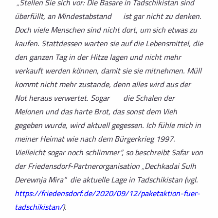
„Stellen Sie sich vor: Die Basare in Tadschikistan sind
überfüllt, an Mindestabstand ist gar nicht zu denken.
Doch viele Menschen sind nicht dort, um sich etwas zu
kaufen. Stattdessen warten sie auf die Lebensmittel, die
den ganzen Tag in der Hitze lagen und nicht mehr
verkauft werden können, damit sie sie mitnehmen. Müll
kommt nicht mehr zustande, denn alles wird aus der
Not heraus verwertet. Sogar die Schalen der
Melonen und das harte Brot, das sonst dem Vieh
gegeben wurde, wird aktuell gegessen. Ich fühle mich in
meiner Heimat wie nach dem Bürgerkrieg 1997.
Vielleicht sogar noch schlimmer“, so beschreibt Safar von
der Friedensdorf-Partnerorganisation „Dechkadai Sulh
Derewnja Mira“ die aktuelle Lage in Tadschikistan (vgl.
https://friedensdorf.de/2020/09/12/paketaktion-fuer-
tadschikistan/
).