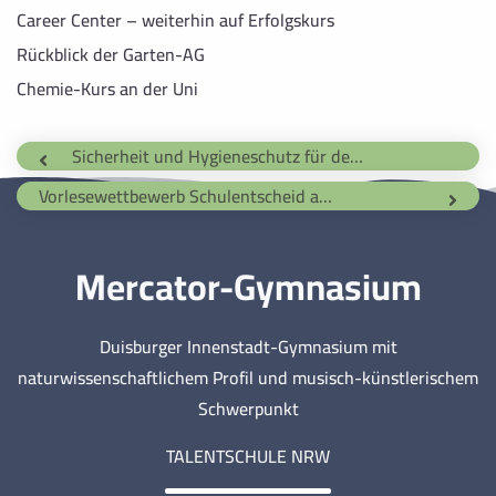
Career Center – weiterhin auf Erfolgskurs
Rückblick der Garten-AG
Chemie-Kurs an der Uni
Sicherheit und Hygieneschutz für den Unterricht in Corona-Zeiten am Mercator-Gymnasium
Vorlesewettbewerb Schulentscheid am 08.12.2020
Mercator-Gymnasium
Duisburger Innenstadt-Gymnasium mit
naturwissenschaftlichem Profil und musisch-künstlerischem
Schwerpunkt
TALENTSCHULE NRW