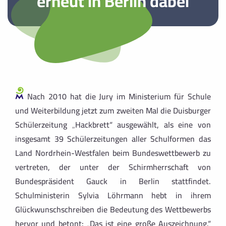
erneut in Berlin dabei
Nach 2010 hat die Jury im Ministerium für Schule
und Weiterbildung jetzt zum zweiten Mal die Duisburger
Schülerzeitung „Hackbrett“ ausgewählt, als eine von
insgesamt 39 Schülerzeitungen aller Schulformen das
Land Nordrhein-Westfalen beim Bundeswettbewerb zu
vertreten, der unter der Schirmherrschaft von
Bundespräsident Gauck in Berlin stattfindet.
Schulministerin Sylvia Löhrmann hebt in ihrem
Glückwunschschreiben die Bedeutung des Wettbewerbs
hervor und betont: „Das ist eine große Auszeichnung.“