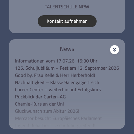
TALENTSCHULE NRW
Kontakt aufnehmen
News
Informationen vom 17.07.26, 15:30 Uhr
125. Schuljubiläum – Fest am 12. September 2026
Good by, Frau Kelle & Herr Herberhold!
Nachhaltigkeit – Klasse 9a engagiert sich
Career Center – weiterhin auf Erfolgskurs
Rückblick der Garten-AG
Chemie-Kurs an der Uni
Glückwunsch zum Abitur 2026!
Mercator besucht Europäisches Parlament
Jugend debattiert … schulübergreifend!
Unsere Klassen 5 besuchen das Rathaus