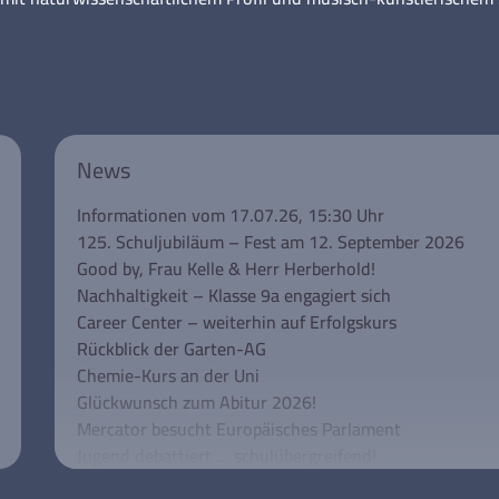
News
Informationen vom 17.07.26, 15:30 Uhr
125. Schuljubiläum – Fest am 12. September 2026
Good by, Frau Kelle & Herr Herberhold!
Nachhaltigkeit – Klasse 9a engagiert sich
Career Center – weiterhin auf Erfolgskurs
Rückblick der Garten-AG
Chemie-Kurs an der Uni
Glückwunsch zum Abitur 2026!
Mercator besucht Europäisches Parlament
Jugend debattiert … schulübergreifend!
Unsere Klassen 5 besuchen das Rathaus