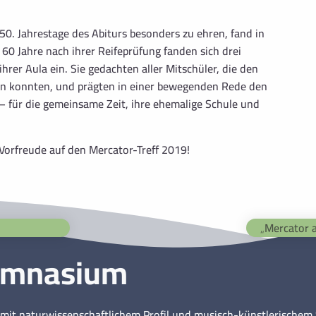
 50. Jahrestage des Abiturs besonders zu ehren, fand in
 60 Jahre nach ihrer Reifeprüfung fanden sich drei
hrer Aula ein. Sie gedachten aller Mitschüler, die den
en konnten, und prägten in einer bewegenden Rede den
– für die gemeinsame Zeit, ihre ehemalige Schule und
Vorfreude auf den Mercator-Treff 2019!
ymnasium
mit naturwissenschaftlichem Profil und musisch-künstlerische