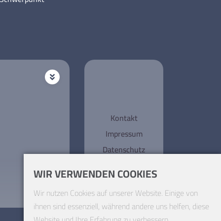
Kontakt
Impressum
Datenschutz
WIR VERWENDEN COOKIES
Wir nutzen Cookies auf unserer Website. Einige von
ihnen sind essenziell, während andere uns helfen, diese
Website und Ihre Erfahrung zu verbessern.