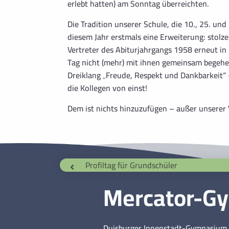
erlebt hatten) am Sonntag überreichten.
Die Tradition unserer Schule, die 10., 25. und
diesem Jahr erstmals eine Erweiterung: stolze
Vertreter des Abiturjahrgangs 1958 erneut in i
Tag nicht (mehr) mit ihnen gemeinsam begeh
Dreiklang „Freude, Respekt und Dankbarkeit“ 
die Kollegen von einst!
Dem ist nichts hinzuzufügen – außer unserer 
Profiltag für Grundschüler
Mercator-G
Duisburger Innenstadt-Gymnasium 