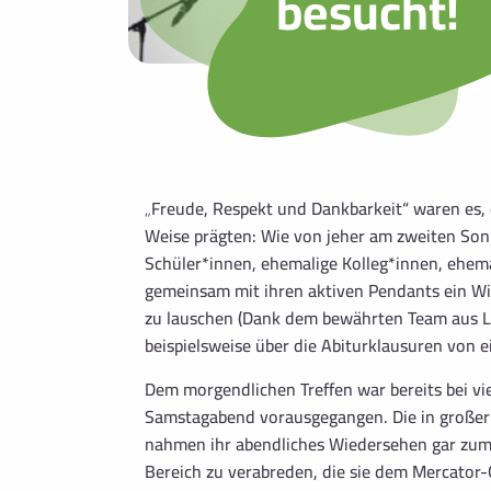
besucht!
„Freude, Respekt und Dankbarkeit“ waren es, 
Weise prägten: Wie von jeher am zweiten So
Schüler*innen, ehemalige Kolleg*innen, ehemal
gemeinsam mit ihren aktiven Pendants ein Wie
zu lauschen (Dank dem bewährten Team aus L
beispielsweise über die Abiturklausuren von e
Dem morgendlichen Treffen war bereits bei v
Samstagabend vorausgegangen. Die in großer
nahmen ihr abendliches Wiedersehen gar zum 
Bereich zu verabreden, die sie dem Mercator-