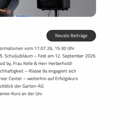
Neuste Beiträge
formationen vom 17.07.26, 15:30 Uhr
5. Schuljubiläum – Fest am 12. September 2026
od by, Frau Kelle & Herr Herberhold!
chhaltigkeit – Klasse 9a engagiert sich
reer Center – weiterhin auf Erfolgskurs
ckblick der Garten-AG
emie-Kurs an der Uni