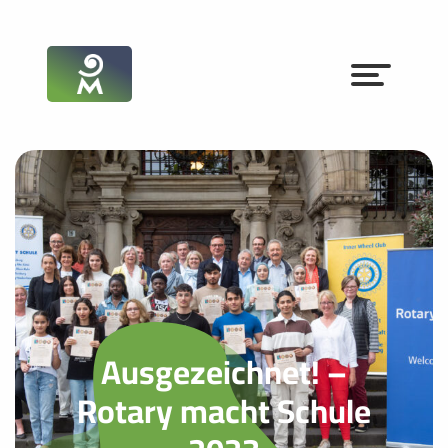
Ausgezeichnet! –
Rotary macht Schule