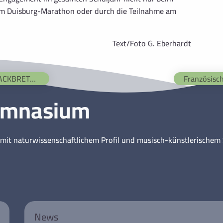
eim Duisburg-Marathon oder durch die Teilnahme am
Text/Foto G. Eberhardt
TT ist da!
ymnasium
mit naturwissenschaftlichem Profil und musisch-künstlerische
News