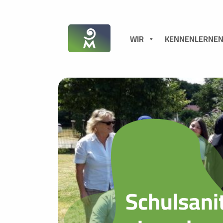
WIR
KENNENLERNE
Schulsani