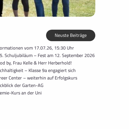
Neuste Beiträge
formationen vom 17.07.26, 15:30 Uhr
5. Schuljubiläum – Fest am 12. September 2026
od by, Frau Kelle & Herr Herberhold!
chhaltigkeit – Klasse 9a engagiert sich
reer Center – weiterhin auf Erfolgskurs
ckblick der Garten-AG
emie-Kurs an der Uni