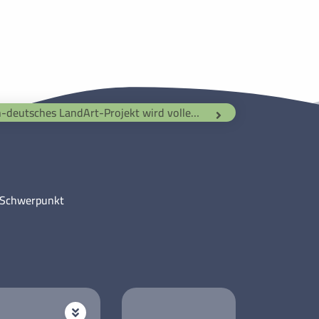
Französisch-deutsches LandArt-Projekt wird voller Erfolg
m Schwerpunkt