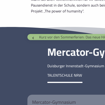
Pausendienst in der Schule, sondern auch b
Projekt „The power of humanity“.
Kurz vor den Sommerferien: Das neue HACKBRE
Mercator-G
Duisburger Innenstadt-Gymnasium 
TALENTSCHULE NRW
Mercator-Gymnasium