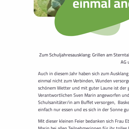
einmal an
Zum Schuljahresausklang: Grillen am Sternta
AG 
Auch in diesem Jahr haben sich zum Ausklang 
einmal nicht zum Verbinden, Wunden versorgen
schönem Wetter und mit guter Laune ist der g
Verantwortlichen Sven Marin angeworfen und 
Schulsanitäter/in am Buffet versorgen, Basket
einfach nur essen und es sich in der Sonne gu
Mit dieser kleinen Feier bedanken sich Frau E
Marin bei allen Teilnehmerinnen für ihr toll