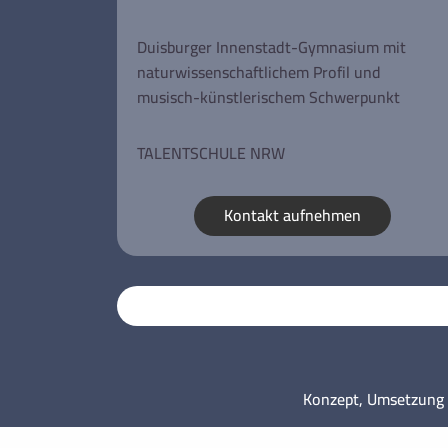
Duisburger Innenstadt-Gymnasium mit
naturwissenschaftlichem Profil und
musisch-künstlerischem Schwerpunkt
TALENTSCHULE NRW
Kontakt aufnehmen
Konzept, Umsetzung 