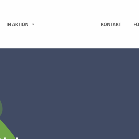
N
IN AKTION
KONTAKT
F