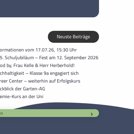
Neuste Beiträge
formationen vom 17.07.26, 15:30 Uhr
5. Schuljubiläum – Fest am 12. September 2026
od by, Frau Kelle & Herr Herberhold!
chhaltigkeit – Klasse 9a engagiert sich
reer Center – weiterhin auf Erfolgskurs
ckblick der Garten-AG
emie-Kurs an der Uni
in