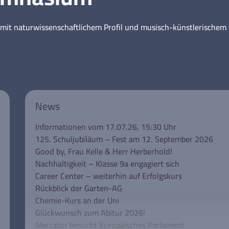
mit naturwissenschaftlichem Profil und musisch-künstlerische
News
Informationen vom 17.07.26, 15:30 Uhr
125. Schuljubiläum – Fest am 12. September 2026
Good by, Frau Kelle & Herr Herberhold!
Nachhaltigkeit – Klasse 9a engagiert sich
Career Center – weiterhin auf Erfolgskurs
Rückblick der Garten-AG
Chemie-Kurs an der Uni
Glückwunsch zum Abitur 2026!
Mercator besucht Europäisches Parlament