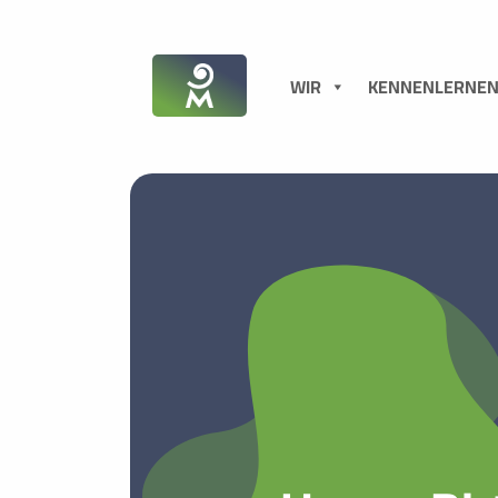
WIR
KENNENLERNE