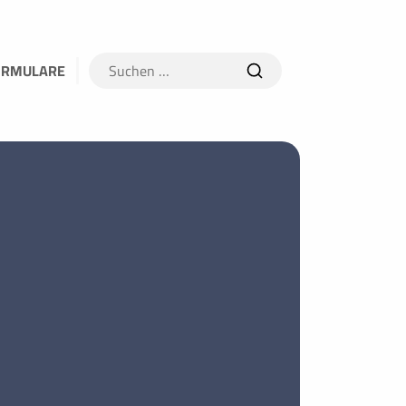
Suchen
ORMULARE
nach: