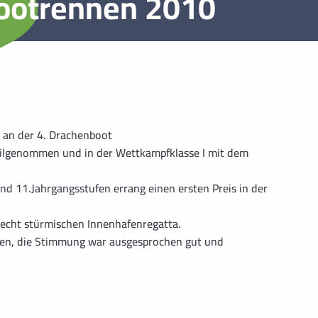
ootrennen 2010
an der 4. Drachenboot
eilgenommen und in der Wettkampfklasse I mit dem
d 11.Jahrgangsstufen errang einen ersten Preis in der
 recht stürmischen Innenhafenregatta.
eren, die Stimmung war ausgesprochen gut und