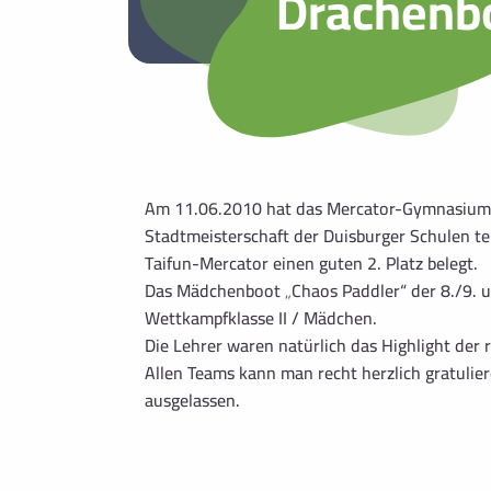
Drachenb
Am 11.06.2010 hat das Mercator-Gymnasium 
Stadtmeisterschaft der Duisburger Schulen t
Taifun-Mercator einen guten 2. Platz belegt.
Das Mädchenboot „Chaos Paddler“ der 8./9. un
Wettkampfklasse II / Mädchen.
Die Lehrer waren natürlich das Highlight der
Allen Teams kann man recht herzlich gratuli
ausgelassen.