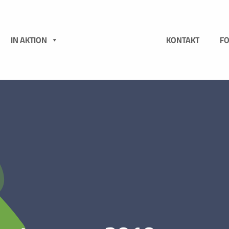
N
IN AKTION
KONTAKT
F