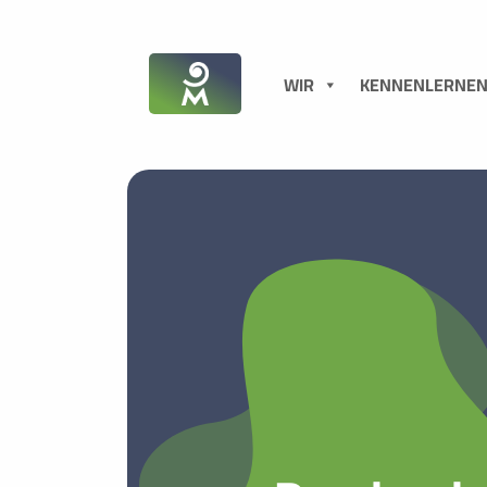
WIR
KENNENLERNE