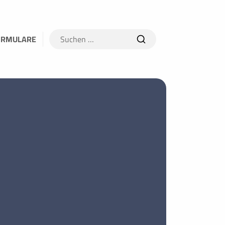
Suchen
ORMULARE
nach: