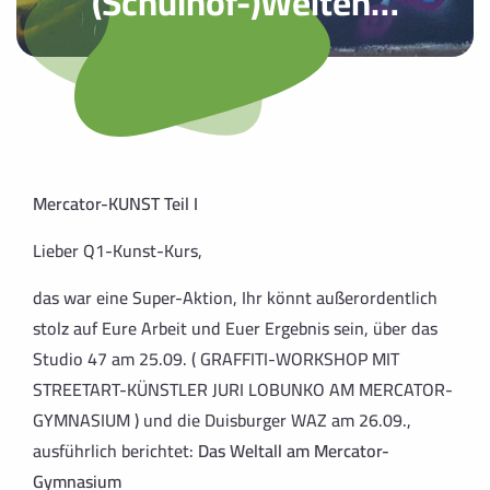
(Schulhof-)Weiten…
Mercator-KUNST Teil I
Lieber Q1-Kunst-Kurs,
das war eine Super-Aktion, Ihr könnt außerordentlich
stolz auf Eure Arbeit und Euer Ergebnis sein, über das
Studio 47 am 25.09. (
GRAFFITI-WORKSHOP MIT
STREETART-KÜNSTLER JURI LOBUNKO AM MERCATOR-
GYMNASIUM
) und die Duisburger WAZ am 26.09.,
ausführlich berichtet:
Das Weltall am Mercator-
Gymnasium