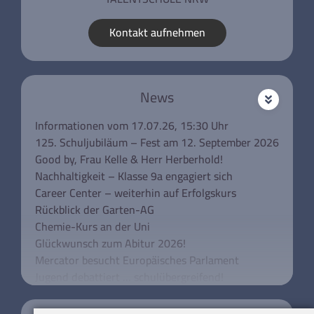
Kontakt aufnehmen
News
Informationen vom 17.07.26, 15:30 Uhr
125. Schuljubiläum – Fest am 12. September 2026
Good by, Frau Kelle & Herr Herberhold!
Nachhaltigkeit – Klasse 9a engagiert sich
Career Center – weiterhin auf Erfolgskurs
Rückblick der Garten-AG
Chemie-Kurs an der Uni
Glückwunsch zum Abitur 2026!
Mercator besucht Europäisches Parlament
Jugend debattiert … schulübergreifend!
Unsere Klassen 5 besuchen das Rathaus
Schulkonferenz aktuell