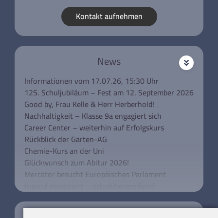
Kontakt aufnehmen
News
Informationen vom 17.07.26, 15:30 Uhr
125. Schuljubiläum – Fest am 12. September 2026
Good by, Frau Kelle & Herr Herberhold!
Nachhaltigkeit – Klasse 9a engagiert sich
Career Center – weiterhin auf Erfolgskurs
Rückblick der Garten-AG
Chemie-Kurs an der Uni
Glückwunsch zum Abitur 2026!
Mercator besucht Europäisches Parlament
Jugend debattiert … schulübergreifend!
Unsere Klassen 5 besuchen das Rathaus
Schulkonferenz aktuell