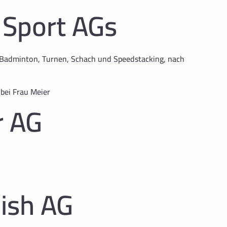
 Sport AGs
e, Badminton, Turnen, Schach und Speedstacking, nach
 bei Frau Meier
r AG
ish AG