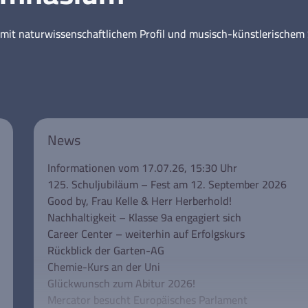
mit naturwissenschaftlichem Profil und musisch-künstlerische
News
Informationen vom 17.07.26, 15:30 Uhr
125. Schuljubiläum – Fest am 12. September 2026
Good by, Frau Kelle & Herr Herberhold!
Nachhaltigkeit – Klasse 9a engagiert sich
Career Center – weiterhin auf Erfolgskurs
Rückblick der Garten-AG
Chemie-Kurs an der Uni
Glückwunsch zum Abitur 2026!
Mercator besucht Europäisches Parlament