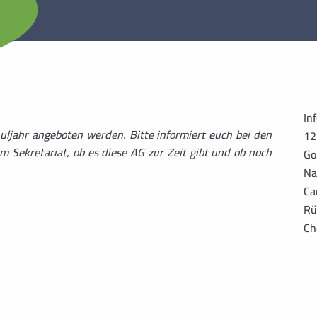
In
uljahr angeboten werden. Bitte informiert euch bei den
12
 Sekretariat, ob es diese AG zur Zeit gibt und ob noch
Go
Na
Ca
Rü
Ch