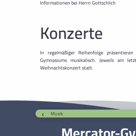
Informationen bei Herrn Gottschlich
Konzerte
In regelmäßiger Reihenfolge präsentiere
Gymnasiums musikalisch. Jeweils am letz
Weihnachtskonzert statt.
Musik
Mercator-G