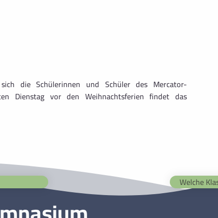
n sich die Schülerinnen und Schüler des Mercator-
ten Dienstag vor den Weihnachtsferien findet das
Welche Klas
ymnasium