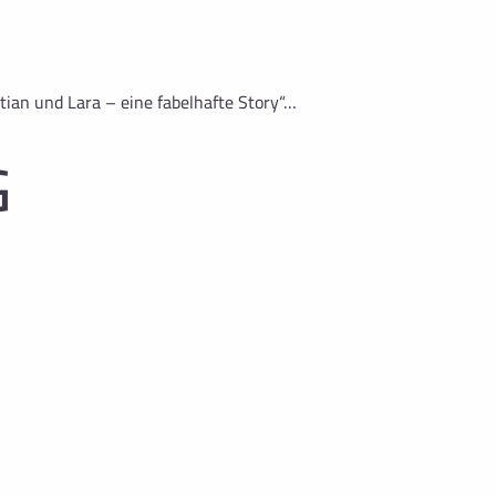
tian und Lara – eine fabelhafte Story“…
G