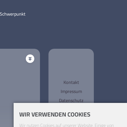
m Schwerpunkt
Kontakt
Impressum
Datenschutz
WIR VERWENDEN COOKIES
Wir nutzen Cookies auf unserer Website. Einige von