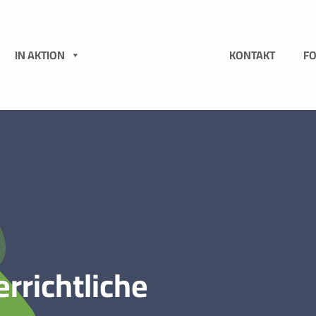
N
IN AKTION
KONTAKT
F
rrichtliche