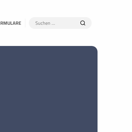
Suchen
ORMULARE
nach: