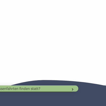
senfahrten finden statt?