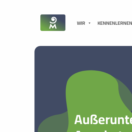
WIR
KENNENLERNE
Außerunte