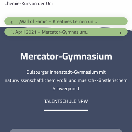
Chemie-Kurs an der Uni
‚Wall of Fame‘ – Kreatives Lernen und Lehren in Zeiten von Corona (03.05.2020)
1. April 2021 – Mercator-Gymnasium überrascht mit sensationellem Fund
Mercator-Gymnasium
Duisburger Innenstadt-Gymnasium mit
naturwissenschaftlichem Profil und musisch-künstlerischem
Schwerpunkt
TALENTSCHULE NRW