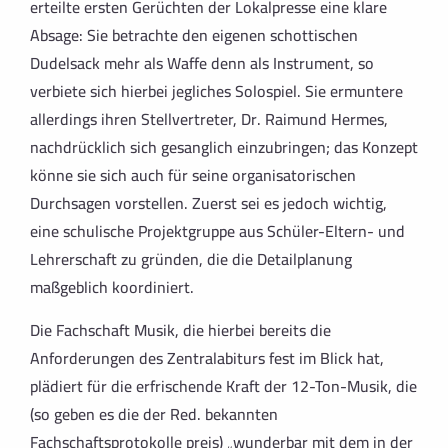
erteilte ersten Gerüchten der Lokalpresse eine klare
Absage: Sie betrachte den eigenen schottischen
Dudelsack mehr als Waffe denn als Instrument, so
verbiete sich hierbei jegliches Solospiel. Sie ermuntere
allerdings ihren Stellvertreter, Dr. Raimund Hermes,
nachdrücklich sich gesanglich einzubringen; das Konzept
könne sie sich auch für seine organisatorischen
Durchsagen vorstellen. Zuerst sei es jedoch wichtig,
eine schulische Projektgruppe aus Schüler-Eltern- und
Lehrerschaft zu gründen, die die Detailplanung
maßgeblich koordiniert.
Die Fachschaft Musik, die hierbei bereits die
Anforderungen des Zentralabiturs fest im Blick hat,
plädiert für die erfrischende Kraft der 12-Ton-Musik, die
(so geben es die der Red. bekannten
Fachschaftsprotokolle preis) „wunderbar mit dem in der