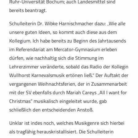
Ruhr-Universität Bochum; auch Landesmittel sind
bereits beantragt.
Schulleiterin Dr. Wibke Harnischmacher dazu: „Wie alle
unsere guten Ideen, so kommt auch diese aus dem
Kollegium. Ich habe bereits zu Beginn des Jahrtausends
im Referendariat am Mercator-Gymnasium erleben
dürfen, wie nachhaltig sich die Stimmung im
Lehrerzimmer veränderte, sobald das Radio der Kollegin
Wullhorst Karnevalsmusik ertönen ließ.“ Der Auftakt der
vergangenen Weihnachtsferien, der in Zusammenarbeit
mit der SV ebenfalls durch Mariah Careys „All I want for
Christmas“ musikalisch eingeleitet wurde, gab
schließlich den entscheidenden Anstoß.
Unklar ist indes noch, welches Musikgenre sich hierbei
als tragfähig herauskristallisiert. Die Schulleiterin