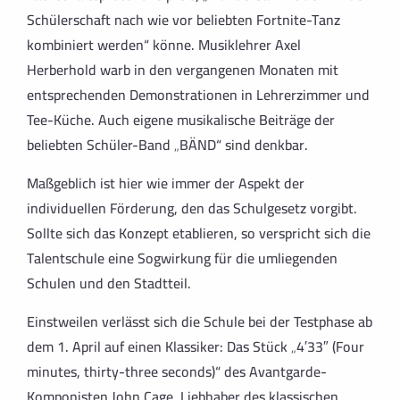
Schülerschaft nach wie vor beliebten Fortnite-Tanz
kombiniert werden“ könne. Musiklehrer Axel
Herberhold warb in den vergangenen Monaten mit
entsprechenden Demonstrationen in Lehrerzimmer und
Tee-Küche. Auch eigene musikalische Beiträge der
beliebten Schüler-Band „BÄND“ sind denkbar.
Maßgeblich ist hier wie immer der Aspekt der
individuellen Förderung, den das Schulgesetz vorgibt.
Sollte sich das Konzept etablieren, so verspricht sich die
Talentschule eine Sogwirkung für die umliegenden
Schulen und den Stadtteil.
Einstweilen verlässt sich die Schule bei der Testphase ab
dem 1. April auf einen Klassiker: Das Stück „4′33″ (Four
minutes, thirty-three seconds)“ des Avantgarde-
Komponisten John Cage. Liebhaber des klassischen