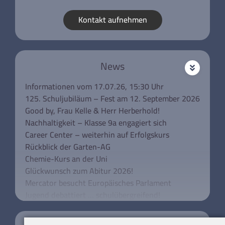
Kontakt aufnehmen
News
Informationen vom 17.07.26, 15:30 Uhr
125. Schuljubiläum – Fest am 12. September 2026
Good by, Frau Kelle & Herr Herberhold!
Nachhaltigkeit – Klasse 9a engagiert sich
Career Center – weiterhin auf Erfolgskurs
Rückblick der Garten-AG
Chemie-Kurs an der Uni
Glückwunsch zum Abitur 2026!
Mercator besucht Europäisches Parlament
Jugend debattiert … schulübergreifend!
Unsere Klassen 5 besuchen das Rathaus
Schulkonferenz aktuell