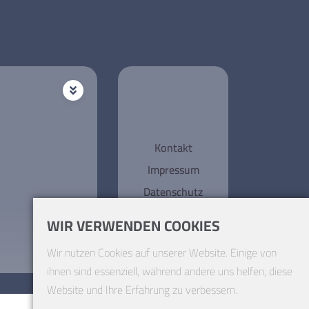
Kontakt
Impressum
Datenschutz
WIR VERWENDEN COOKIES
Wir nutzen Cookies auf unserer Website. Einige von
ihnen sind essenziell, während andere uns helfen, diese
Website und Ihre Erfahrung zu verbessern.