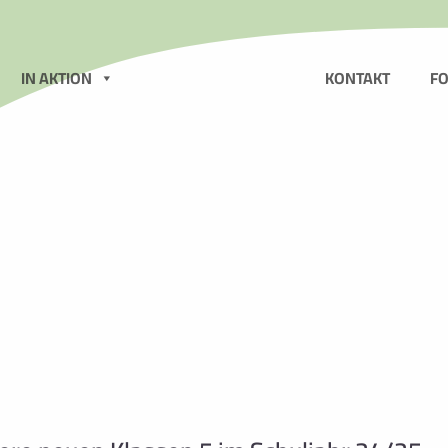
N
IN AKTION
KONTAKT
F