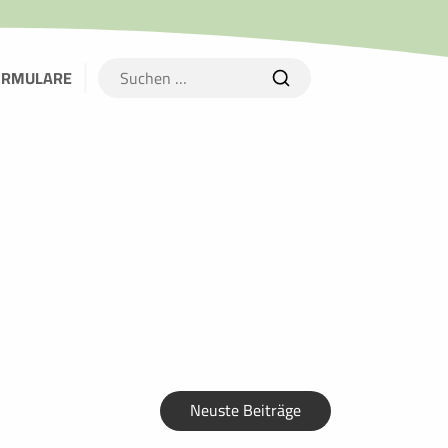
Suchen
ORMULARE
nach:
Neuste Beiträge