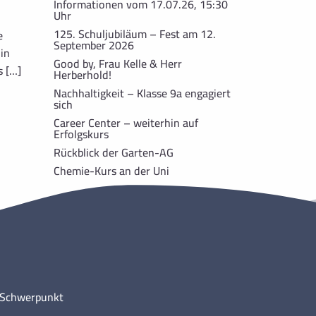
Informationen vom 17.07.26, 15:30
Uhr
125. Schuljubiläum – Fest am 12.
e
September 2026
in
Good by, Frau Kelle & Herr
s […]
Herberhold!
Nachhaltigkeit – Klasse 9a engagiert
sich
Career Center – weiterhin auf
Erfolgskurs
Rückblick der Garten-AG
Chemie-Kurs an der Uni
m Schwerpunkt