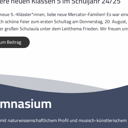
ere neuen Klassen 5 im Schuljahr 24/25
 neue 5.-Klässler*innen, liebe neue Mercator-Familien! Es war ein
ich schöne Feier zum ersten Schultag am Donnerstag, 20. August, 
er großen Schulaula unter dem Leitthema Frieden. Wir freuen un
um Beitrag
ymnasium
mit naturwissenschaftlichem Profil und musisch-künstlerische